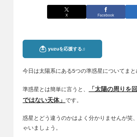
X
Facebook
今日は太陽系にある5つの準惑星についてまと
「太陽の周りを
準惑星とは簡単に言うと、
ではない天体」
です。
惑星とどう違うのかはよく分かりませんが笑
ゃいましょう。