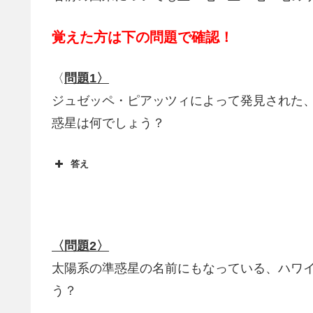
覚えた方は下の問題で確認！
〈
問題1〉
ジュゼッペ・ピアッツィによって発見された
惑星は何でしょう？
答え
ケレス
〈問題2〉
太陽系の準惑星の名前にもなっている、ハワ
う？