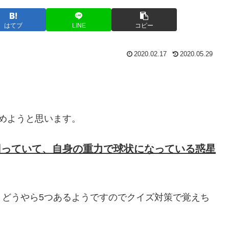
はてブ
LINE
コピー
2020.02.17
2020.05.29
めようと思います。
回っていて、自身の重力で球状になっている惑星
、どうやら5つあるようですのでクイズ対策で覚えち