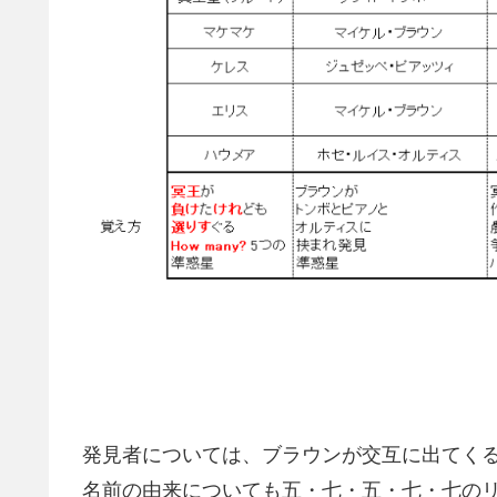
発見者については、ブラウンが交互に出てく
名前の由来についても五・七・五・七・七の