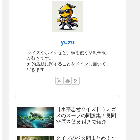
yuzu
クイズやボドゲなど、頭を使う活動全般
が好きです。
知的活動に関することをメインに書いて
いきます！
【水平思考クイズ】ウミガ
メのスープの問題集！良問
35問を答え付きで紹介
クイズのベタ問まとめ！〜