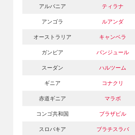
アルバニア
ティラナ
アンゴラ
ルアンダ
オーストラリア
キャンベラ
ガンビア
バンジュール
スーダン
ハルツーム
ギニア
コナクリ
赤道ギニア
マラボ
コンゴ共和国
ブラザビル
スロバキア
ブラチスラバ