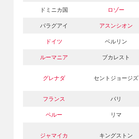
ドミニカ国
ロゾー
パラグアイ
アスンシオン
ドイツ
ベルリン
ルーマニア
ブカレスト
グレナダ
セントジョージズ
フランス
パリ
ペルー
リマ
ジャマイカ
キングストン