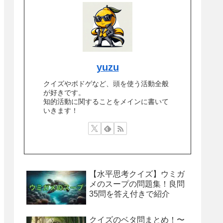
yuzu
クイズやボドゲなど、頭を使う活動全般
が好きです。
知的活動に関することをメインに書いて
いきます！
【水平思考クイズ】ウミガ
メのスープの問題集！良問
35問を答え付きで紹介
クイズのベタ問まとめ！〜