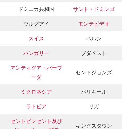
ドミニカ共和国
サント・ドミンゴ
ウルグアイ
モンテビデオ
スイス
ベルン
ハンガリー
ブダペスト
アンティグア・バーブ
セントジョンズ
ーダ
ミクロネシア
パリキール
ラトビア
リガ
セントビンセント及び
キングスタウン