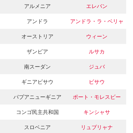
アルメニア
エレバン
アンドラ
アンドラ・ラ・ベリャ
オーストリア
ウィーン
ザンビア
ルサカ
南スーダン
ジュバ
ギニアビサウ
ビサウ
パプアニューギニア
ポート・モレスビー
コンゴ民主共和国
キンシャサ
スロベニア
リュブリャナ