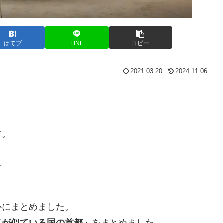
はてブ
LINE
コピー
2021.03.20
2024.11.06
す。
、
心にまとめました。
名が似ている国の首都」
をまとめました。