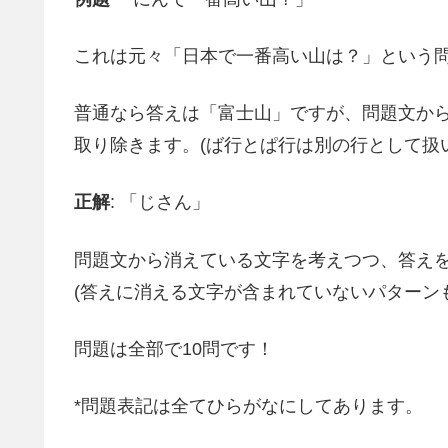
これは元々「日本で一番高い山は？」という
普通なら答えは「富士山」ですが、問題文か
取り除きます。(ば行とぱ行は別の行として扱
正解
: 「じさん」
問題文から消えている文字を考えつつ、答え
(答えに消える文字が含まれていないパターン
問題は全部で10問です！
*問題表記は全てひらがなにしてあります。