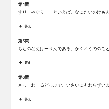
第4問
すりーやすりーーといえば、なにたいのけも
答え
第5問
ちちのなえはーりんである、かくれくののこ
答え
第6問
さっーわーるどっぷで、いさいにもわらずい
答え