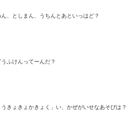
わん、としまん、うちんとあといっはど？
どうふけんってーんだ？
ょうきょきょかきょく」い、かぜがいせなあそびは？