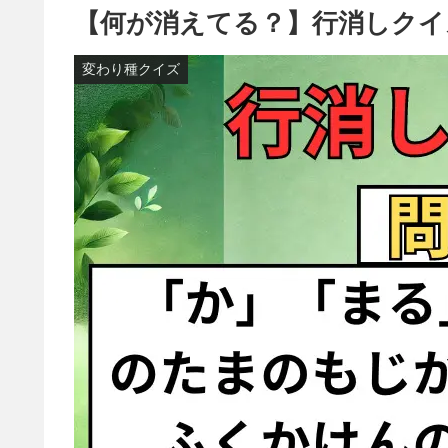
【何が消えてる？】行消しクイ
変わり種クイズ