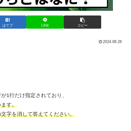
はてブ
LINE
コピー
2024.08.28
が1行だけ指定されており、
います。
の文字を消して答えてください。