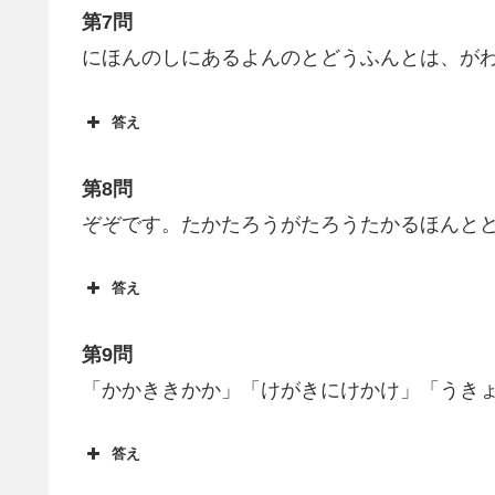
第7問
にほんのしにあるよんのとどうふんとは、が
答え
第8問
ぞぞです。たかたろうがたろうたかるほんと
答え
第9問
「かかききかか」「けがきにけかけ」「うき
答え