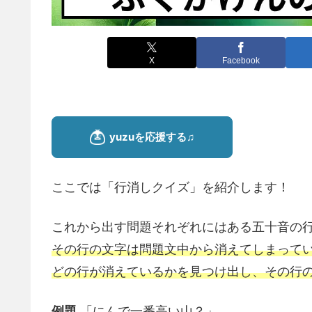
X
Facebook
ここでは「行消しクイズ」を紹介します！
これから出す問題それぞれにはある五十音の行
その行の文字は問題文中から消えてしまって
どの行が消えているかを見つけ出し、その行
例題
「にんで一番高い山？」