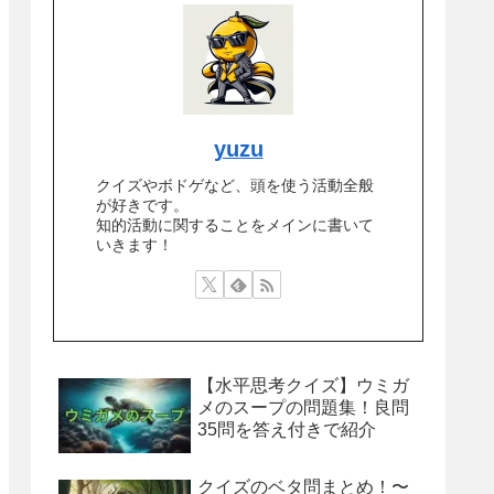
yuzu
クイズやボドゲなど、頭を使う活動全般
が好きです。
知的活動に関することをメインに書いて
いきます！
【水平思考クイズ】ウミガ
メのスープの問題集！良問
35問を答え付きで紹介
クイズのベタ問まとめ！〜