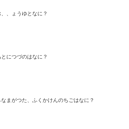
お、、ょうゆとなに？
あとにつづのはなに？
らなまがつた、ふくかけんのちごはなに？