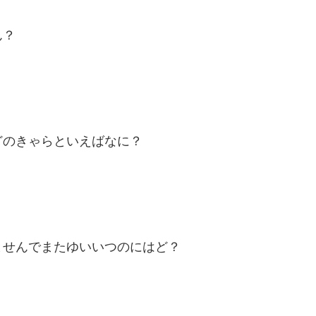
ん？
どのきゃらといえばなに？
ませんでまたゆいいつのにはど？