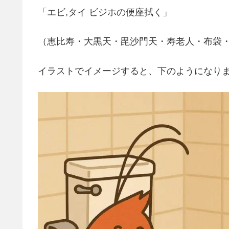
「エビ,タイ ビジホの便座拭く」
（恵比寿・大黒天・毘沙門天・寿老人・布袋
イラストでイメージすると、下のようになり