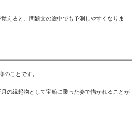
で覚えると、問題文の途中でも予測しやすくなりま
様のことです。
正月の縁起物として宝船に乗った姿で描かれることが