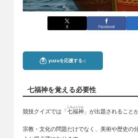
X
Facebook
七福神を覚える必要性
しちふくじん
競技クイズでは「
七福神
」が出題されること
宗教・文化の問題だけでなく、美術や歴史の