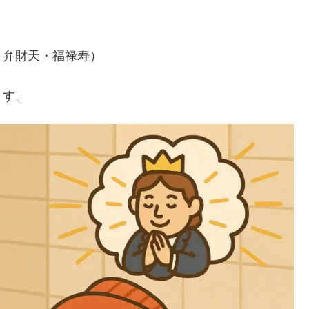
・弁財天・福禄寿）
ます。