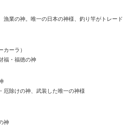
、漁業の神。唯一の日本の神様、釣り竿がトレード
ーカーラ）
財福・福徳の神
神
・厄除けの神、武装した唯一の神様
の神