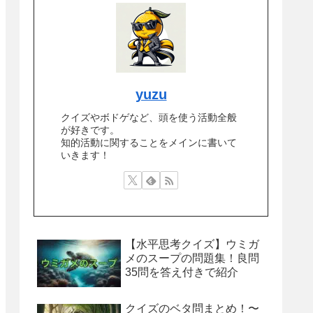
yuzu
クイズやボドゲなど、頭を使う活動全般
が好きです。
知的活動に関することをメインに書いて
いきます！
【水平思考クイズ】ウミガ
メのスープの問題集！良問
35問を答え付きで紹介
クイズのベタ問まとめ！〜