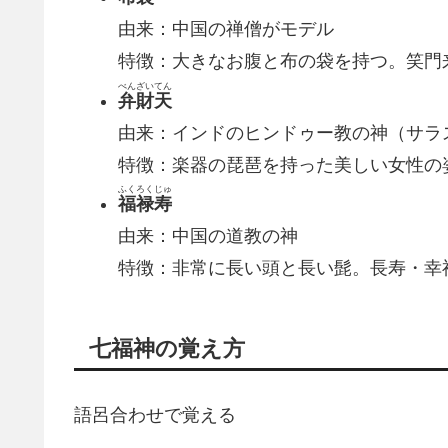
由来：中国の禅僧がモデル
特徴：大きなお腹と布の袋を持つ。笑門
べんざいてん
弁財天
由来：インドのヒンドゥー教の神（サラ
特徴：楽器の琵琶を持った美しい女性の
ふくろくじゅ
福禄寿
由来：中国の道教の神
特徴：非常に長い頭と長い髭。長寿・幸
七福神の覚え方
語呂合わせで覚える