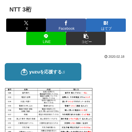
NTT 3桁
X
Facebook
はてブ
LINE
コピー
2020.02.18