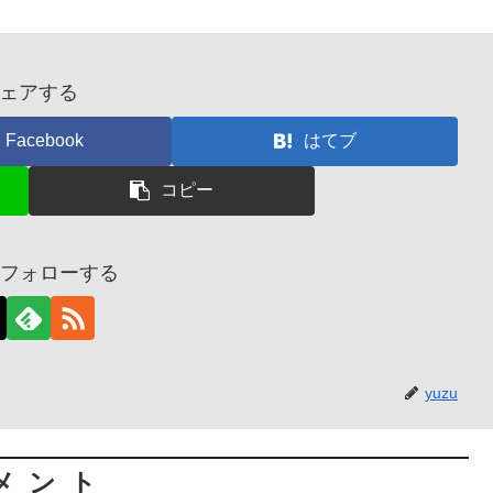
ェアする
Facebook
はてブ
コピー
uをフォローする
yuzu
メント