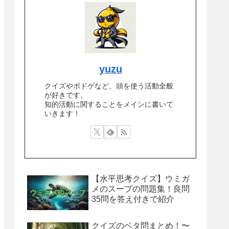
yuzu
クイズやボドゲなど、頭を使う活動全般
が好きです。
知的活動に関することをメインに書いて
いきます！
【水平思考クイズ】ウミガ
メのスープの問題集！良問
35問を答え付きで紹介
クイズのベタ問まとめ！〜