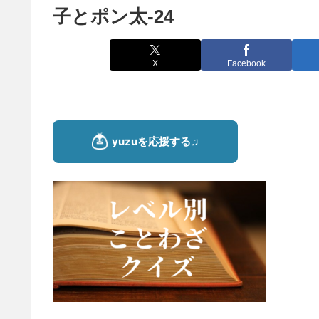
子とポン太-24
X
Facebook