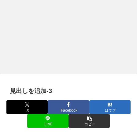
見出しを追加-3
X
Facebook
はてブ
LINE
コピー