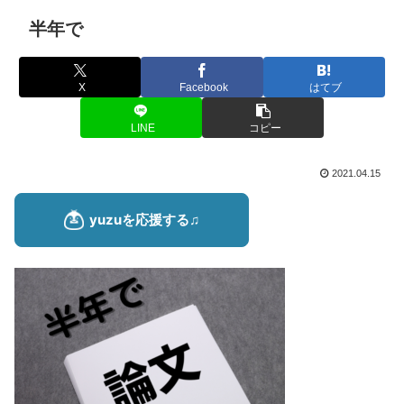
半年で
X
Facebook
はてブ
LINE
コピー
2021.04.15