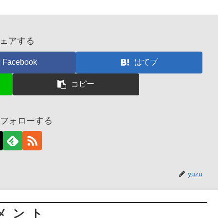
ェアする
Facebook
はてブ
コピー
uをフォローする
yuzu
メント