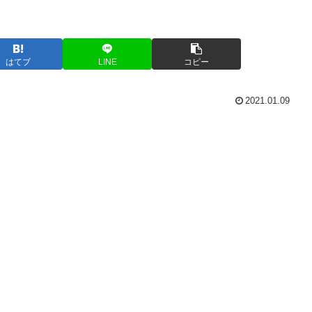
はてブ
LINE
コピー
2021.01.09