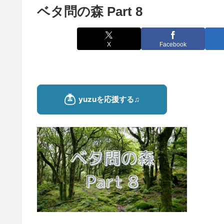
ベタ問の森 Part 8
X
Facebook