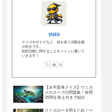
yuzu
クイズやボドゲなど、頭を使う活動全般
が好きです。
知的活動に関することをメインに書いて
いきます！
【水平思考クイズ】ウミガ
メのスープの問題集！良問
35問を答え付きで紹介
クイズのベタ問まとめ！〜