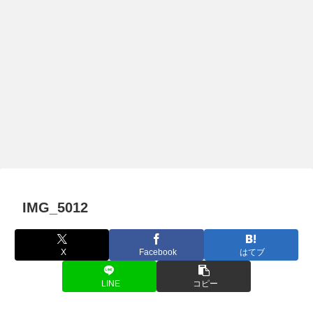
IMG_5012
X
Facebook
はてブ
LINE
コピー