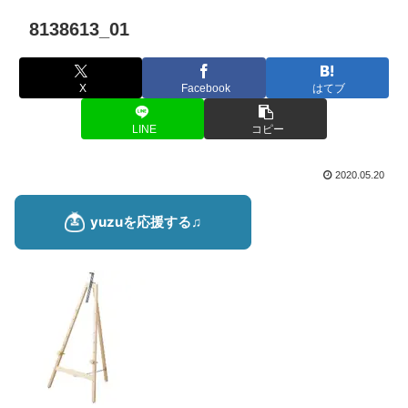
8138613_01
X
Facebook
はてブ
LINE
コピー
2020.05.20