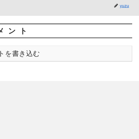
yuzu
メント
トを書き込む