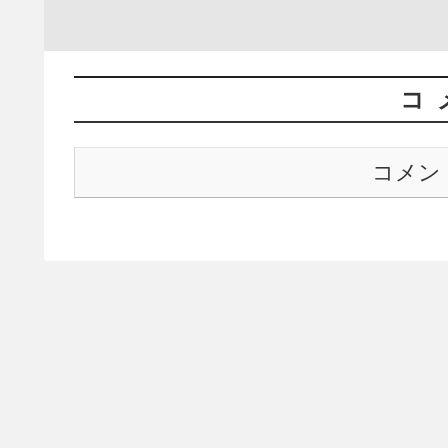
コ
コメン