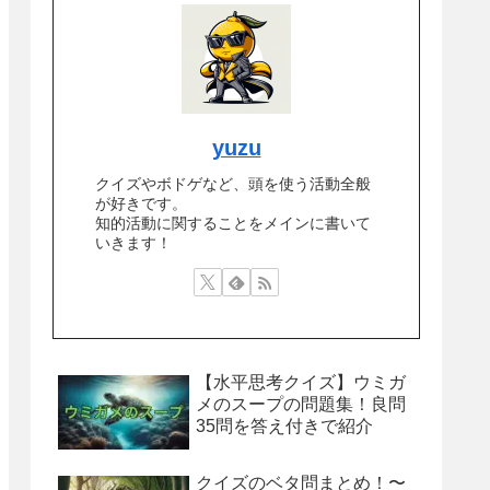
yuzu
クイズやボドゲなど、頭を使う活動全般
が好きです。
知的活動に関することをメインに書いて
いきます！
【水平思考クイズ】ウミガ
メのスープの問題集！良問
35問を答え付きで紹介
クイズのベタ問まとめ！〜