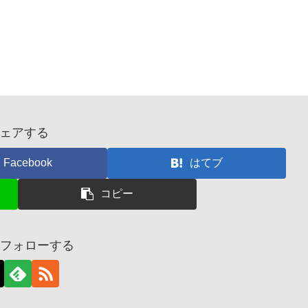
ェアする
Facebook
はてブ
コピー
uをフォローする