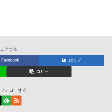
ェアする
Facebook
はてブ
コピー
uをフォローする