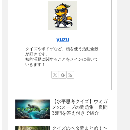
yuzu
クイズやボドゲなど、頭を使う活動全般
が好きです。
知的活動に関することをメインに書いて
いきます！
【水平思考クイズ】ウミガ
メのスープの問題集！良問
35問を答え付きで紹介
クイズのベタ問まとめ！〜