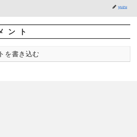
yuzu
メント
トを書き込む