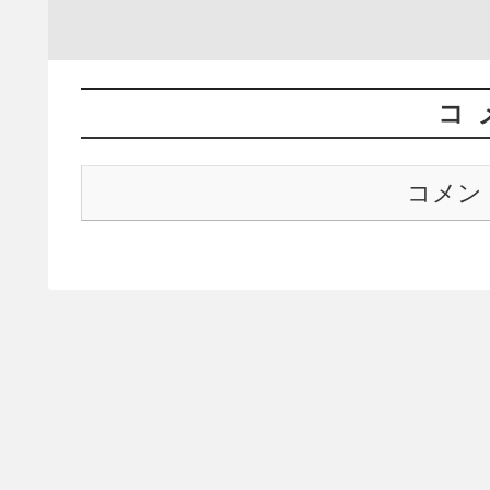
コ
コメン