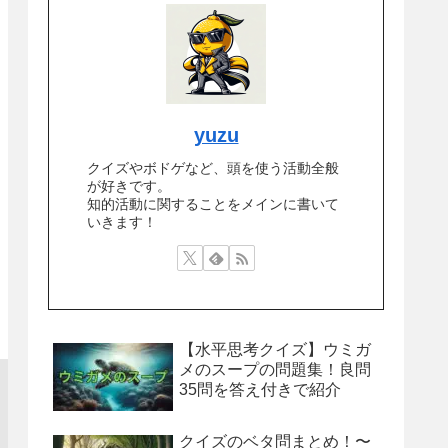
yuzu
クイズやボドゲなど、頭を使う活動全般
が好きです。
知的活動に関することをメインに書いて
いきます！
【水平思考クイズ】ウミガ
メのスープの問題集！良問
35問を答え付きで紹介
クイズのベタ問まとめ！〜