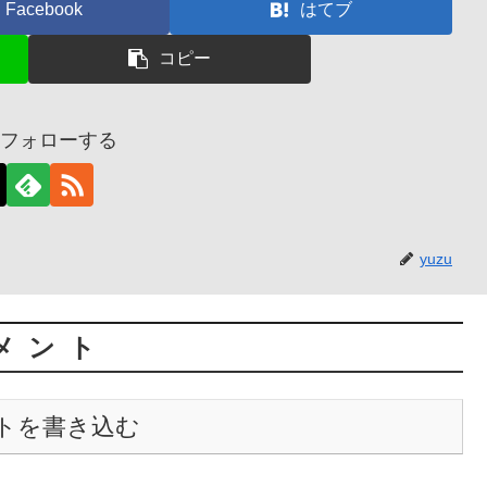
Facebook
はてブ
コピー
uをフォローする
yuzu
メント
トを書き込む