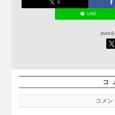
X
LINE
yuz
コ
コメン