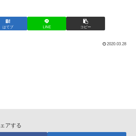
はてブ
LINE
コピー
2020.03.28
ェアする