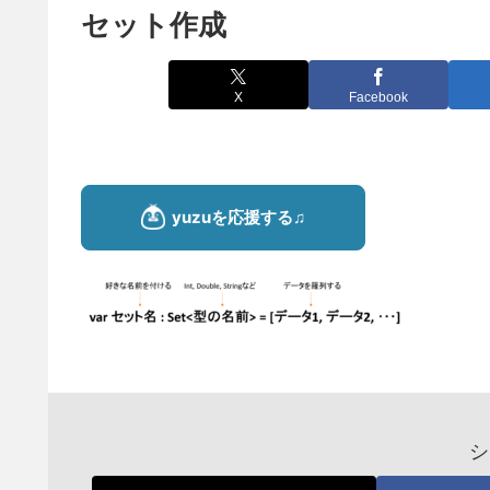
セット作成
X
Facebook
シ